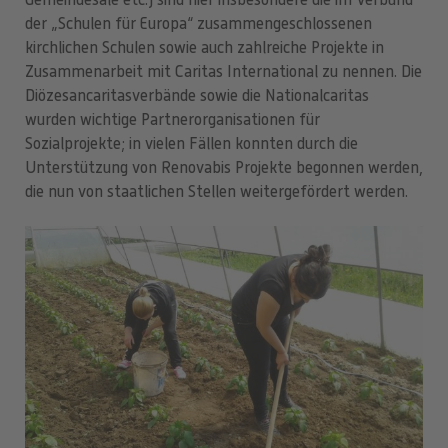
Gemeindesäle etc.) sind hier insbesondere die im Verbund
der „Schulen für Europa“ zusammengeschlossenen
kirchlichen Schulen sowie auch zahlreiche Projekte in
Zusammenarbeit mit Caritas International zu nennen. Die
Diözesancaritasverbände sowie die Nationalcaritas
wurden wichtige Partnerorganisationen für
Sozialprojekte; in vielen Fällen konnten durch die
Unterstützung von Renovabis Projekte begonnen werden,
die nun von staatlichen Stellen weitergefördert werden.