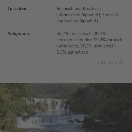
Sprachen
Bosnisch und Kroatisch
(lateinisches Alphabet), Serbisch
(kyrillisches Alphabet)
Religionen
50,7% muslimisch; 30,7%
serbisch-orthodox; 15,2% römisch-
katholische; 15,2% atheistisch;
0,3% agnostisch
nach oben