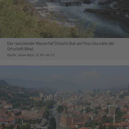
Der rauschende Wasserfall Štrbački Buk am Fluss Una nahe der
Ortschaft Bihać
Quelle: Julian Nyča, CC BY-SA 3.0