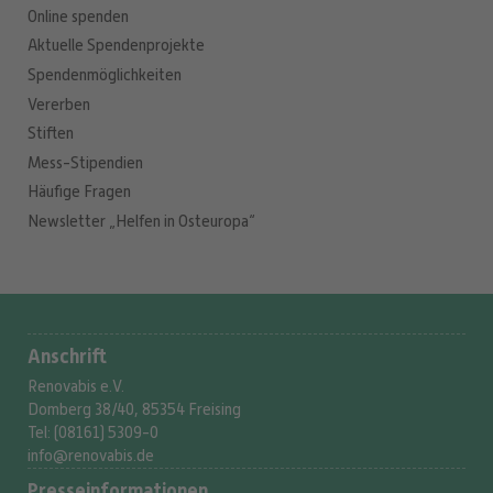
Online spenden
Aktuelle Spendenprojekte
Spendenmöglichkeiten
Vererben
Stiften
Mess-Stipendien
Häufige Fragen
Newsletter „Helfen in Osteuropa“
Anschrift
Renovabis e.V.
Domberg 38/40, 85354 Freising
Tel: (08161) 5309-0
info@renovabis.de
Presse­informationen