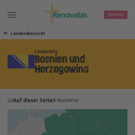
Spenden
Länderübersicht
Länderinfo
Bosnien und
Herzegowina
Auf dieser Seite
(6 Abschnitte)