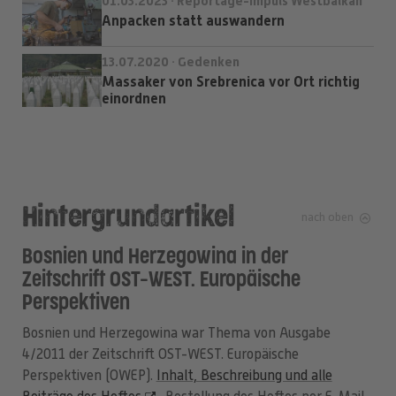
01.03.2023 · Reportage-Impuls Westbalkan
Anpacken statt auswandern
13.07.2020 · Gedenken
Massaker von Srebrenica vor Ort richtig
einordnen
Hintergrundartikel
nach oben
Bosnien und Herzegowina in der
Zeitschrift OST-WEST. Europäische
Perspektiven
Bosnien und Herzegowina war Thema von Ausgabe
4/2011 der Zeitschrift OST-WEST. Europäische
Perspektiven (OWEP).
Inhalt, Beschreibung und alle