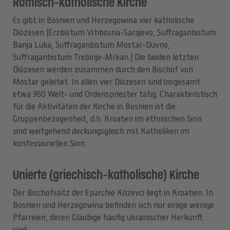
Römisch-katholische Kirche
Es gibt in Bosnien und Herzegowina vier katholische
Diözesen (Erzbistum Vrhbosna-Sarajevo, Suffraganbistum
Banja Luka, Suffraganbistum Mostar-Duvno,
Suffraganbistum Trebinje-Mrkan.) Die beiden letzten
Diözesen werden zusammen durch den Bischof von
Mostar geleitet. In allen vier Diözesen sind insgesamt
etwa 360 Welt- und Ordenspriester tätig. Charakteristisch
für die Aktivitäten der Kirche in Bosnien ist die
Gruppenbezogenheit, d.h. Kroaten im ethnischen Sinn
sind weitgehend deckungsgleich mit Katholiken im
konfessionellen Sinn.
Unierte (griechisch-katholische) Kirche
Der Bischofssitz der Eparchie Krizevci liegt in Kroatien. In
Bosnien und Herzegowina befinden sich nur einige wenige
Pfarreien, deren Gläubige häufig ukrainischer Herkunft
sind.