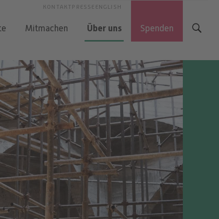
KONTAKT
PRESSE
ENGLISH
Über uns
te
Mitmachen
Spenden