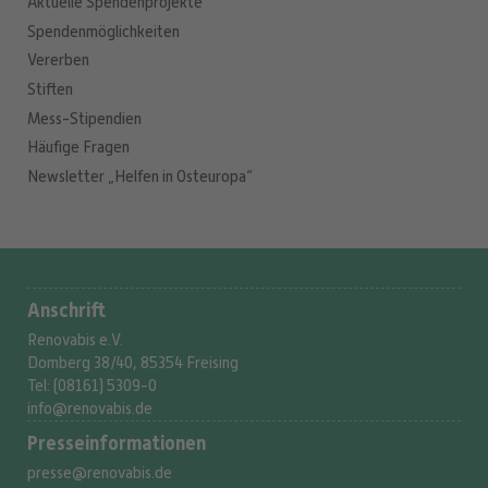
Aktuelle Spendenprojekte
Spendenmöglichkeiten
Vererben
Stiften
Mess-Stipendien
Häufige Fragen
Newsletter „Helfen in Osteuropa“
Anschrift
Renovabis e.V.
Domberg 38/40, 85354 Freising
Tel: (08161) 5309-0
info@renovabis.de
Presse­informationen
presse@renovabis.de