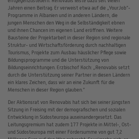
entgegenzusteuern. Renovabis leiste dazu seit vielen
Jahren einen Beitrag. Er verweist etwa auf die „YourJob“-
Programme in Albanien und in anderen Ländern, die
jungen Menschen den Weg in die Selbständigkeit ebnen
und ihnen Chancen im eigenen Land eröffnen. Weitere
Bausteine der Projektarbeit in dieser Region sind regionale
Struktur- und Wirtschaftsförderung durch nachhaltigen
Tourismus, Projekte zum Ausbau häuslicher Pflege sowie
Bildungsprogramme und die Unterstützung von
Bildungseinrichtungen. Erzbischof Koch: „Renovabis setzt
durch die Unterstützung seiner Partner in diesen Ländern
ein klares Zeichen, dass wir an eine Zukunft für die
Menschen in dieser Region glauben.“
Der Aktionsrat von Renovabis hat sich bei seiner jüngsten
Sitzung in Freising mit der demografischen und sozialen
Entwicklung in Südosteuropa auseinandergesetzt. Das
Leitungsgremium hat zudem 177 Projekte in Mittel-, Ost-
und Südosteuropa mit einer Fördersumme von gut 7,2