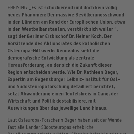
„Es ist schockierend und doch kein völlig
FREISING.
neues Phänomen: Der massive Bevölkerungsschwund
in den Ländern am Rand der Europäischen Union, etwa
in den Westbalkanstaaten, verstärkt sich weiter “,
sagt der Berliner Erzbischof Dr. Heiner Koch. Der
Vorsitzende des Aktionsrates des katholischen
Osteuropa-Hilfswerks Renovabis sieht die
demografische Entwicklung als zentrale
Herausforderung, an der sich die Zukunft dieser
Region entscheiden werde. Wie Dr. Kathleen Beger,
Expertin am Regensburger Leibniz-Institut für Ost-
und Südosteuropaforschung detailliert berichtet,
setzt Abwanderung einen Teufelskreis in Gang, der
Wirtschaft und Politik destabilisiere, mit
Auswirkungen über das jeweilige Land hinaus.
Laut Osteuropa-Forscherin Beger haben seit der Wende
fast alle Länder Südosteuropas erhebliche