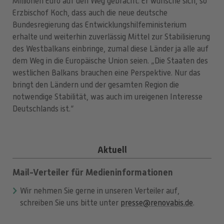
Millionen Euro auf den Weg gebracht. Er wünsche sich, so
Erzbischof Koch, dass auch die neue deutsche
Bundesregierung das Entwicklungshilfeministerium
erhalte und weiterhin zuverlässig Mittel zur Stabilisierung
des Westbalkans einbringe, zumal diese Länder ja alle auf
dem Weg in die Europäische Union seien. „Die Staaten des
westlichen Balkans brauchen eine Perspektive. Nur das
bringt den Ländern und der gesamten Region die
notwendige Stabilität, was auch im ureigenen Interesse
Deutschlands ist.“
Aktuell
Mail-Verteiler für Medieninformationen
Wir nehmen Sie gerne in unseren Verteiler auf,
schreiben Sie uns bitte unter
presse@renovabis.de
.