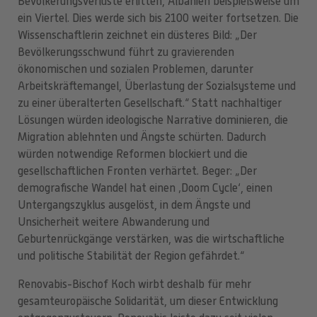
Bevölkerungsverluste erlitten, Albanien beispielsweise um
ein Viertel. Dies werde sich bis 2100 weiter fortsetzen. Die
Wissenschaftlerin zeichnet ein düsteres Bild: „Der
Bevölkerungsschwund führt zu gravierenden
ökonomischen und sozialen Problemen, darunter
Arbeitskräftemangel, Überlastung der Sozialsysteme und
zu einer überalterten Gesellschaft.“ Statt nachhaltiger
Lösungen würden ideologische Narrative dominieren, die
Migration ablehnten und Ängste schürten. Dadurch
würden notwendige Reformen blockiert und die
gesellschaftlichen Fronten verhärtet. Beger: „Der
demografische Wandel hat einen ‚Doom Cycle‘, einen
Untergangszyklus ausgelöst, in dem Ängste und
Unsicherheit weitere Abwanderung und
Geburtenrückgänge verstärken, was die wirtschaftliche
und politische Stabilität der Region gefährdet.“
Renovabis-Bischof Koch wirbt deshalb für mehr
gesamteuropäische Solidarität, um dieser Entwicklung