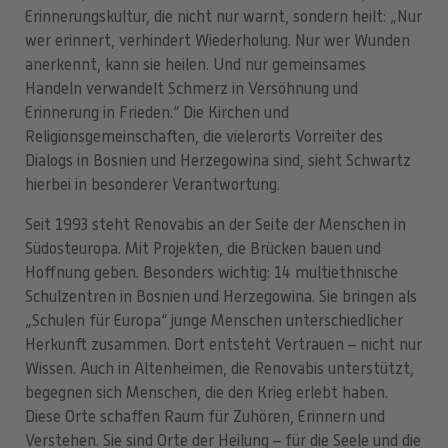
Erinnerungskultur, die nicht nur warnt, sondern heilt: „Nur
wer erinnert, verhindert Wiederholung. Nur wer Wunden
anerkennt, kann sie heilen. Und nur gemeinsames
Handeln verwandelt Schmerz in Versöhnung und
Erinnerung in Frieden.“ Die Kirchen und
Religionsgemeinschaften, die vielerorts Vorreiter des
Dialogs in Bosnien und Herzegowina sind, sieht Schwartz
hierbei in besonderer Verantwortung.
Seit 1993 steht Renovabis an der Seite der Menschen in
Südosteuropa. Mit Projekten, die Brücken bauen und
Hoffnung geben. Besonders wichtig: 14 multiethnische
Schulzentren in Bosnien und Herzegowina. Sie bringen als
„Schulen für Europa“ junge Menschen unterschiedlicher
Herkunft zusammen. Dort entsteht Vertrauen – nicht nur
Wissen. Auch in Altenheimen, die Renovabis unterstützt,
begegnen sich Menschen, die den Krieg erlebt haben.
Diese Orte schaffen Raum für Zuhören, Erinnern und
Verstehen. Sie sind Orte der Heilung – für die Seele und die