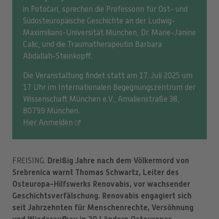
in Potočari, sprechen die Professorin für Ost- und
Südosteuropäische Geschichte an der Ludwig-
Maximilians-Universität München, Dr. Marie-Janine
Calic, und die Traumatherapeutin Barbara
Abdallah-Steinkopff.
Die Veranstaltung findet statt am 17. Juli 2025 um
17 Uhr im Internationalen Begegnungszentrum der
Wissenschaft München e.V., Amalienstraße 38,
80799 München.
Hier Anmelden
Dreißig Jahre nach dem Völkermord von
FREISING.
Srebrenica warnt Thomas Schwartz, Leiter des
Osteuropa-Hilfswerks Renovabis, vor wachsender
Geschichtsverfälschung. Renovabis engagiert sich
seit Jahrzehnten für Menschenrechte, Versöhnung