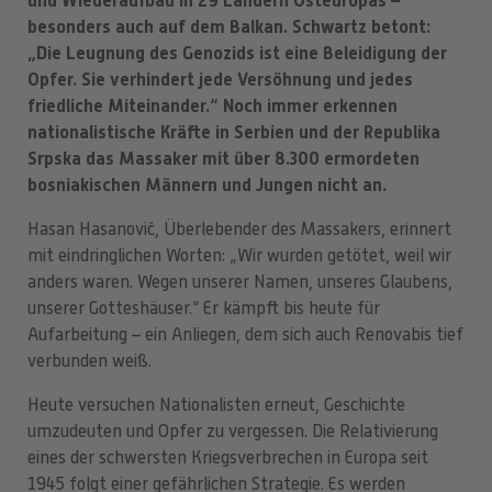
und Wiederaufbau in 29 Ländern Osteuropas –
besonders auch auf dem Balkan. Schwartz betont:
„Die Leugnung des Genozids ist eine Beleidigung der
Opfer. Sie verhindert jede Versöhnung und jedes
friedliche Miteinander.“ Noch immer erkennen
nationalistische Kräfte in Serbien und der Republika
Srpska das Massaker mit über 8.300 ermordeten
bosniakischen Männern und Jungen nicht an.
Hasan Hasanović, Überlebender des Massakers, erinnert
mit eindringlichen Worten: „Wir wurden getötet, weil wir
anders waren. Wegen unserer Namen, unseres Glaubens,
unserer Gotteshäuser.“ Er kämpft bis heute für
Aufarbeitung – ein Anliegen, dem sich auch Renovabis tief
verbunden weiß.
Heute versuchen Nationalisten erneut, Geschichte
umzudeuten und Opfer zu vergessen. Die Relativierung
eines der schwersten Kriegsverbrechen in Europa seit
1945 folgt einer gefährlichen Strategie. Es werden