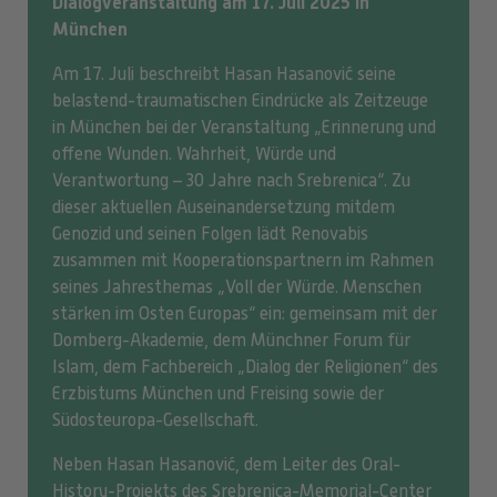
Dialogveranstaltung am 17. Juli 2025 in
München
Am 17. Juli beschreibt Hasan Hasanović seine
belastend-traumatischen Eindrücke als Zeitzeuge
in München bei der Veranstaltung „Erinnerung und
offene Wunden. Wahrheit, Würde und
Verantwortung – 30 Jahre nach Srebrenica“. Zu
dieser aktuellen Auseinandersetzung mitdem
Genozid und seinen Folgen lädt Renovabis
zusammen mit Kooperationspartnern im Rahmen
seines Jahresthemas „Voll der Würde. Menschen
stärken im Osten Europas“ ein: gemeinsam mit der
Domberg-Akademie, dem Münchner Forum für
Islam, dem Fachbereich „Dialog der Religionen“ des
Erzbistums München und Freising sowie der
Südosteuropa-Gesellschaft.
Neben Hasan Hasanović, dem Leiter des Oral-
History-Projekts des Srebrenica-Memorial-Center