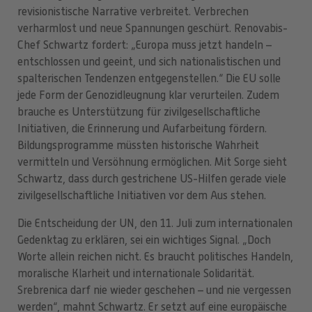
revisionistische Narrative verbreitet. Verbrechen
verharmlost und neue Spannungen geschürt. Renovabis-
Chef Schwartz fordert: „Europa muss jetzt handeln –
entschlossen und geeint, und sich nationalistischen und
spalterischen Tendenzen entgegenstellen.“ Die EU solle
jede Form der Genozidleugnung klar verurteilen. Zudem
brauche es Unterstützung für zivilgesellschaftliche
Initiativen, die Erinnerung und Aufarbeitung fördern.
Bildungsprogramme müssten historische Wahrheit
vermitteln und Versöhnung ermöglichen. Mit Sorge sieht
Schwartz, dass durch gestrichene US-Hilfen gerade viele
zivilgesellschaftliche Initiativen vor dem Aus stehen.
Die Entscheidung der UN, den 11. Juli zum internationalen
Gedenktag zu erklären, sei ein wichtiges Signal. „Doch
Worte allein reichen nicht. Es braucht politisches Handeln,
moralische Klarheit und internationale Solidarität.
Srebrenica darf nie wieder geschehen – und nie vergessen
werden“, mahnt Schwartz. Er setzt auf eine europäische