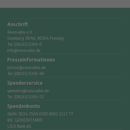
Anschrift
Renovabis e.V.
Domberg 38/40, 85354 Freising
Tel: (08161) 5309-0
info@renovabis.de
Presse­informationen
presse@renovabis.de
Tel: (08161) 5309-49
Spenderservice
spenden@renovabis.de
Tel: (08161) 5309-53
Spendenkonto
IBAN:
DE24 7509 0300
0002 2117 77
BIC: GENODEF1M05
LIGA Bank eG