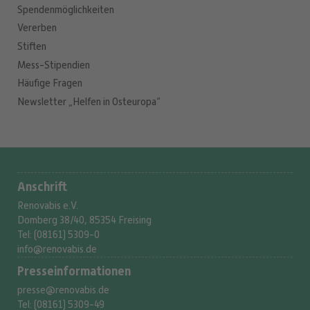
Spendenmöglichkeiten
Vererben
Stiften
Mess-Stipendien
Häufige Fragen
Newsletter „Helfen in Osteuropa“
Anschrift
Renovabis e.V.
Domberg 38/40, 85354 Freising
Tel: (08161) 5309-0
info@renovabis.de
Presse­informationen
presse@renovabis.de
Tel: (08161) 5309-49