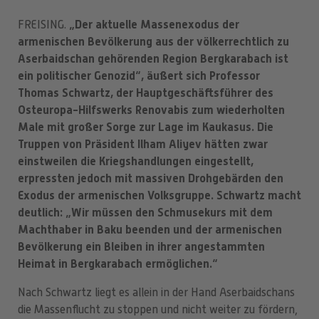
„Der aktuelle Massenexodus der
FREISING.
armenischen Bevölkerung aus der völkerrechtlich zu
Aserbaidschan gehörenden Region Bergkarabach ist
ein politischer Genozid“, äußert sich Professor
Thomas Schwartz, der Hauptgeschäftsführer des
Osteuropa-Hilfswerks Renovabis zum wiederholten
Male mit großer Sorge zur Lage im Kaukasus. Die
Truppen von Präsident Ilham Aliyev hätten zwar
einstweilen die Kriegshandlungen eingestellt,
erpressten jedoch mit massiven Drohgebärden den
Exodus der armenischen Volksgruppe. Schwartz macht
deutlich: „Wir müssen den Schmusekurs mit dem
Machthaber in Baku beenden und der armenischen
Bevölkerung ein Bleiben in ihrer angestammten
Heimat in Bergkarabach ermöglichen.“
Nach Schwartz liegt es allein in der Hand Aserbaidschans
die Massenflucht zu stoppen und nicht weiter zu fördern,