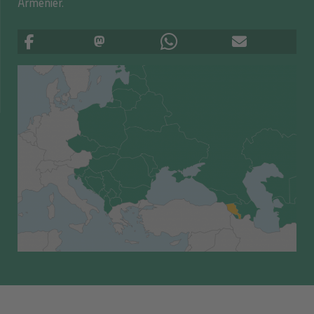
Armenier.