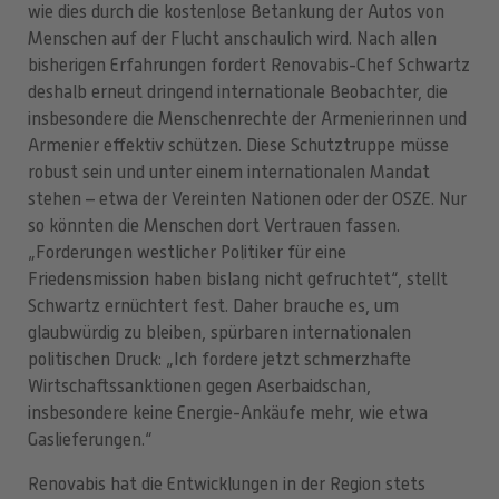
wie dies durch die kostenlose Betankung der Autos von
Menschen auf der Flucht anschaulich wird. Nach allen
bisherigen Erfahrungen fordert Renovabis-Chef Schwartz
deshalb erneut dringend internationale Beobachter, die
insbesondere die Menschenrechte der Armenierinnen und
Armenier effektiv schützen. Diese Schutztruppe müsse
robust sein und unter einem internationalen Mandat
stehen – etwa der Vereinten Nationen oder der OSZE. Nur
so könnten die Menschen dort Vertrauen fassen.
„Forderungen westlicher Politiker für eine
Friedensmission haben bislang nicht gefruchtet“, stellt
Schwartz ernüchtert fest. Daher brauche es, um
glaubwürdig zu bleiben, spürbaren internationalen
politischen Druck: „Ich fordere jetzt schmerzhafte
Wirtschaftssanktionen gegen Aserbaidschan,
insbesondere keine Energie-Ankäufe mehr, wie etwa
Gaslieferungen.“
Renovabis hat die Entwicklungen in der Region stets