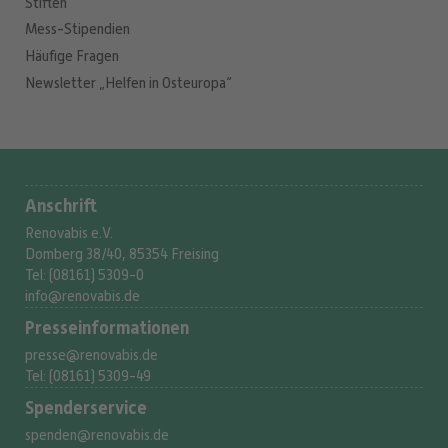
Stiften
Mess-Stipendien
Häufige Fragen
Newsletter „Helfen in Osteuropa“
Anschrift
Renovabis e.V.
Domberg 38/40, 85354 Freising
Tel: (08161) 5309-0
info@renovabis.de
Presse­informationen
presse@renovabis.de
Tel: (08161) 5309-49
Spenderservice
spenden@renovabis.de