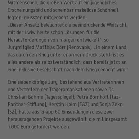
Mitmenschen, die großen Wert auf ein jugendliches
Erscheinungsbild und scheinbar makellose Schönheit
legten, müssten mitgedacht werden.
„Dieser Ansatz beleuchtet die beeindruckende Weitsicht,
mit der Lwiw heute schon Lösungen für die
Herausforderungen von morgen entwickelt“, so
Jurymitglied Matthias Dörr (Renovabis). „In einem Land,
das durch den Krieg unter enormem Druck steht, ist es
alles andere als selbstverständlich, dass bereits jetzt an
eine inklusive Gesellschaft nach dem Krieg gedacht wird.“
Eine siebenköpfige Jury, bestehend aus Vertreterinnen
und Vertretern der Trägerorganisationen sowie Dr.
Christian Böhme (Tagesspiegel), Petra Bornhöft (taz-
Panther-Stiftung), Kerstin Holm (FAZ) und Sonja Zekri
(SZ), hatte aus knapp 60 Einsendungen diese zwei
herausragenden Projekte ausgewählt, die mit insgesamt
7.000 Euro gefördert werden.