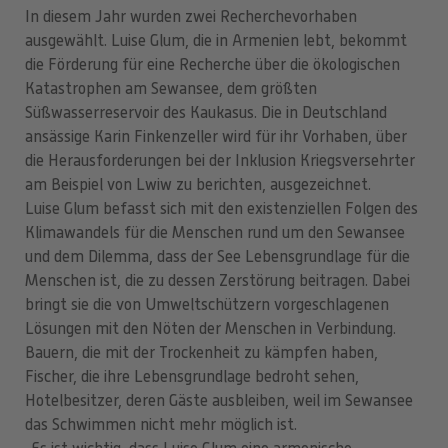
In diesem Jahr wurden zwei Recherchevorhaben
ausgewählt. Luise Glum, die in Armenien lebt, bekommt
die Förderung für eine Recherche über die ökologischen
Katastrophen am Sewansee, dem größten
Süßwasserreservoir des Kaukasus. Die in Deutschland
ansässige Karin Finkenzeller wird für ihr Vorhaben, über
die Herausforderungen bei der Inklusion Kriegsversehrter
am Beispiel von Lwiw zu berichten, ausgezeichnet.
Luise Glum befasst sich mit den existenziellen Folgen des
Klimawandels für die Menschen rund um den Sewansee
und dem Dilemma, dass der See Lebensgrundlage für die
Menschen ist, die zu dessen Zerstörung beitragen. Dabei
bringt sie die von Umweltschützern vorgeschlagenen
Lösungen mit den Nöten der Menschen in Verbindung.
Bauern, die mit der Trockenheit zu kämpfen haben,
Fischer, die ihre Lebensgrundlage bedroht sehen,
Hotelbesitzer, deren Gäste ausbleiben, weil im Sewansee
das Schwimmen nicht mehr möglich ist.