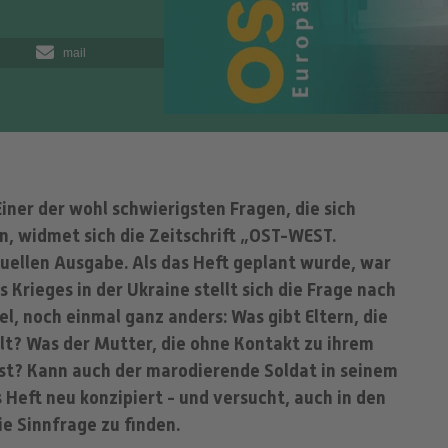
mail
ner der wohl schwierigsten Fragen, die sich
n, widmet sich die Zeitschrift „OST-WEST.
tuellen Ausgabe. Als das Heft geplant wurde, war
 Krieges in der Ukraine stellt sich die Frage nach
l, noch einmal ganz anders: Was gibt Eltern, die
lt? Was der Mutter, die ohne Kontakt zu ihrem
ist? Kann auch der marodierende Soldat in seinem
 Heft neu konzipiert - und versucht, auch in den
e Sinnfrage zu finden.