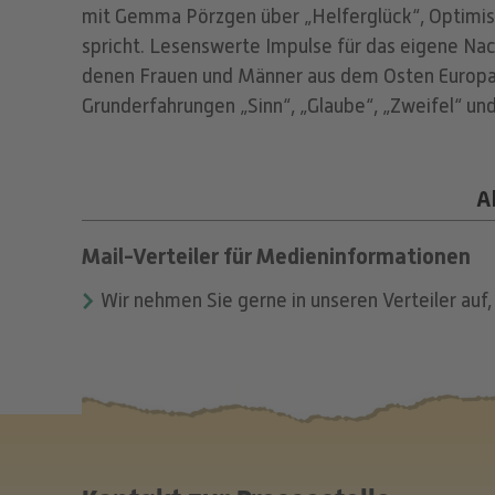
mit Gemma Pörzgen über „Helferglück“, Optimi
spricht. Lesenswerte Impulse für das eigene Nach
denen Frauen und Männer aus dem Osten Europas 
Grunderfahrungen „Sinn“, „Glaube“, „Zweifel“ un
A
Mail-Verteiler für Medieninformationen
Wir nehmen Sie gerne in unseren Verteiler auf,