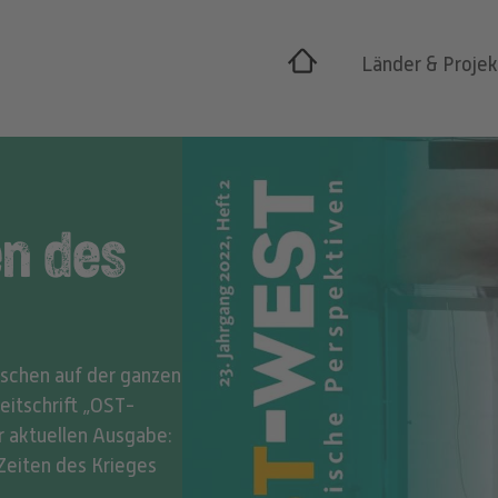
Länder & Proje
en des
nschen auf der ganzen
eitschrift „OST-
r aktuellen Ausgabe:
Zeiten des Krieges