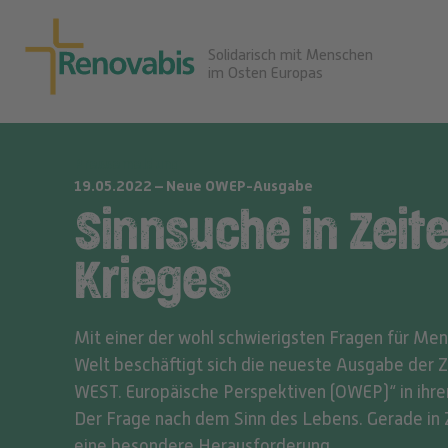
Solidarisch mit Menschen
im Osten Europas
Pressemeldung
19.05.2022 – Neue OWEP-Ausgabe
Sinnsuche in Zeit
Krieges
Mit einer der wohl schwierigsten Fragen für Me
Welt beschäftigt sich die neueste Ausgabe der Z
WEST. Europäische Perspektiven (OWEP)“ in ihre
Der Frage nach dem Sinn des Lebens. Gerade in 
eine besondere Herausforderung.