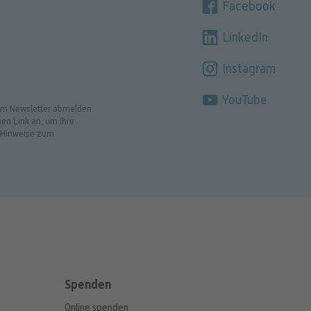
Facebook
LinkedIn
Instagram
YouTube
t im Newsletter abmelden
en Link an, um Ihre
e Hinweise zum
Spenden
Online spenden