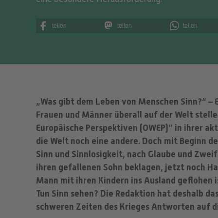
teilen
teilen
teilen
„Was gibt dem Leben von Menschen Sinn?“ – Ei
Frauen und Männer überall auf der Welt stelle
Europäische Perspektiven (OWEP)“ in ihrer ak
die Welt noch eine andere. Doch mit Beginn des
Sinn und Sinnlosigkeit, nach Glaube und Zweife
ihren gefallenen Sohn beklagen, jetzt noch Ha
Mann mit ihren Kindern ins Ausland geflohen 
Tun Sinn sehen? Die Redaktion hat deshalb das
schweren Zeiten des Krieges Antworten auf di