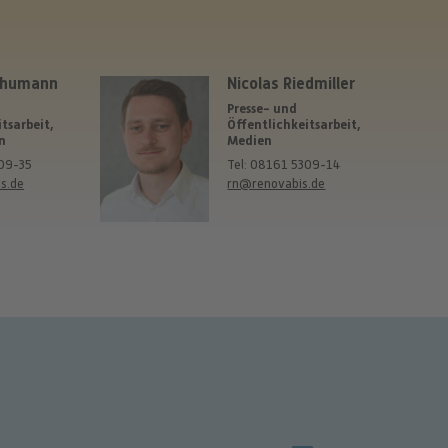
chumann
Nicolas Riedmiller
Presse- und
tsarbeit,
Öffentlichkeitsarbeit,
n
Medien
309-35
Tel: 08161 5309-14
s.de
rn@renovabis.de