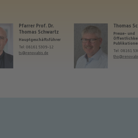
Pfarrer Prof. Dr.
Thomas S
Thomas Schwartz
Presse- und
Öffentlichkei
Hauptgeschäftsführer
Publikatione
Tel: 08161 5309-12
Tel: 08161 5
ts@renovabis.de
tho@renovabi