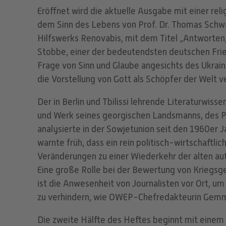
Eröffnet wird die aktuelle Ausgabe mit einer rel
dem Sinn des Lebens von Prof. Dr. Thomas Schw
Hilfswerks Renovabis, mit dem Titel „Antworten, 
Stobbe, einer der bedeutendsten deutschen Fried
Frage von Sinn und Glaube angesichts des Ukrain
die Vorstellung von Gott als Schöpfer der Welt 
Der in Berlin und Tbilissi lehrende Literaturwiss
und Werk seines georgischen Landsmanns, des P
analysierte in der Sowjetunion seit den 1960er J
warnte früh, dass ein rein politisch-wirtschaftl
Veränderungen zu einer Wiederkehr der alten aut
Eine große Rolle bei der Bewertung von Kriegs
ist die Anwesenheit von Journalisten vor Ort, 
zu verhindern, wie OWEP-Chefredakteurin Gemma
Die zweite Hälfte des Heftes beginnt mit einem 