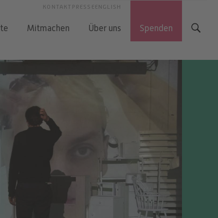
KONTAKT
PRESSE
ENGLISH
kte
Mitmachen
Über uns
Spenden