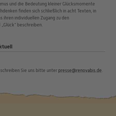
smus und die Bedeutung kleiner Glücksmomente
denken finden sich schließlich in acht Texten, in
ihren individuellen Zugang zu den
d „Glück“ beschreiben.
ktuell
 schreiben Sie uns bitte unter
presse@renovabis.de
.