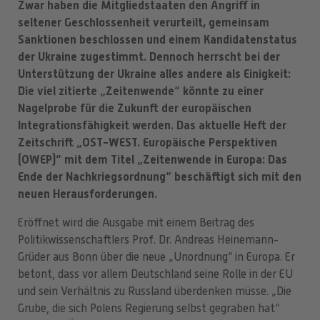
Zwar haben die Mitgliedstaaten den Angriff in
seltener Geschlossenheit verurteilt, gemeinsam
Sanktionen beschlossen und einem Kandidatenstatus
der Ukraine zugestimmt. Dennoch herrscht bei der
Unterstützung der Ukraine alles andere als Einigkeit:
Die viel zitierte „Zeitenwende“ könnte zu einer
Nagelprobe für die Zukunft der europäischen
Integrationsfähigkeit werden. Das aktuelle Heft der
Zeitschrift „OST-WEST. Europäische Perspektiven
(OWEP)“ mit dem Titel „Zeitenwende in Europa: Das
Ende der Nachkriegsordnung“ beschäftigt sich mit den
neuen Herausforderungen.
Eröffnet wird die Ausgabe mit einem Beitrag des
Politikwissenschaftlers Prof. Dr. Andreas Heinemann-
Grüder aus Bonn über die neue „Unordnung“ in Europa. Er
betont, dass vor allem Deutschland seine Rolle in der EU
und sein Verhältnis zu Russland überdenken müsse. „Die
Grube, die sich Polens Regierung selbst gegraben hat“