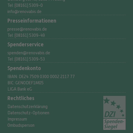
Tel: (08161) 5309-0
info@renovabis.de
Presse­informationen
presse@renovabis.de
Tel: (08161) 5309-49
Spenderservice
spenden@renovabis.de
Tel: (08161) 5309-53
Spendenkonto
IBAN:
DE24 7509 0300
0002 2117 77
BIC: GENODEF1M05
LIGA Bank eG
Rechtliches
Datenschutzerklärung
Datenschutz-Optionen
Impressum
Ombudsperson