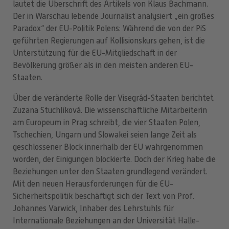
lautet die Überschrift des Artikels von Klaus Bachmann.
Der in Warschau lebende Journalist analysiert „ein großes
Paradox“ der EU-Politik Polens: Während die von der PiS
geführten Regierungen auf Kollisionskurs gehen, ist die
Unterstützung für die EU-Mitgliedschaft in der
Bevölkerung größer als in den meisten anderen EU-
Staaten.
Über die veränderte Rolle der Visegrád-Staaten berichtet
Zuzana Stuchlíková. Die wissenschaftliche Mitarbeiterin
am Europeum in Prag schreibt, die vier Staaten Polen,
Tschechien, Ungarn und Slowakei seien lange Zeit als
geschlossener Block innerhalb der EU wahrgenommen
worden, der Einigungen blockierte. Doch der Krieg habe die
Beziehungen unter den Staaten grundlegend verändert.
Mit den neuen Herausforderungen für die EU-
Sicherheitspolitik beschäftigt sich der Text von Prof.
Johannes Varwick, Inhaber des Lehrstuhls für
Internationale Beziehungen an der Universität Halle-