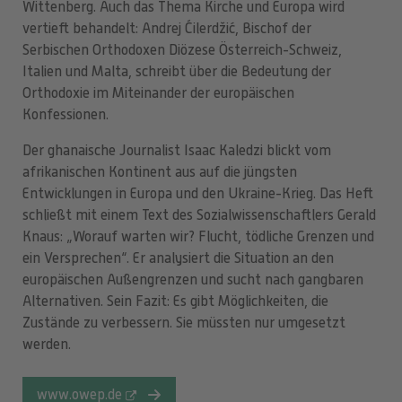
Wittenberg. Auch das Thema Kirche und Europa wird
vertieft behandelt: Andrej Ćilerdžić, Bischof der
Serbischen Orthodoxen Diözese Österreich-Schweiz,
Italien und Malta, schreibt über die Bedeutung der
Orthodoxie im Miteinander der europäischen
Konfessionen.
Der ghanaische Journalist Isaac Kaledzi blickt vom
afrikanischen Kontinent aus auf die jüngsten
Entwicklungen in Europa und den Ukraine-Krieg. Das Heft
schließt mit einem Text des Sozialwissenschaftlers Gerald
Knaus: „Worauf warten wir? Flucht, tödliche Grenzen und
ein Versprechen“. Er analysiert die Situation an den
europäischen Außengrenzen und sucht nach gangbaren
Alternativen. Sein Fazit: Es gibt Möglichkeiten, die
Zustände zu verbessern. Sie müssten nur umgesetzt
werden.
www.owep.de