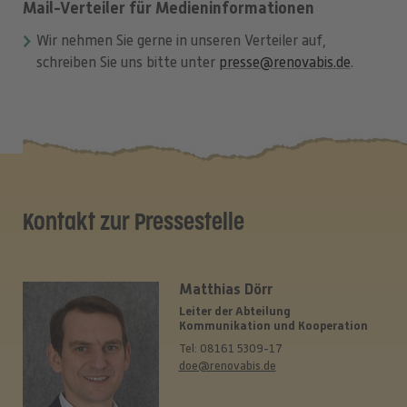
Mail-Verteiler für Medieninformationen
powered by
Usercentrics Consent
Management Platform
Wir nehmen Sie gerne in unseren Verteiler auf,
schreiben Sie uns bitte unter
presse@renovabis.de
.
Kontakt zur Pressestelle
Matthias Dörr
Leiter der Abteilung
Kommunikation und Kooperation
Tel: 08161 5309-17
doe@renovabis.de