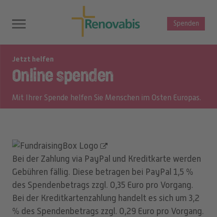
Spenden
Jetzt helfen
Online spenden
Mit Ihrer Spende helfen Sie Menschen im Osten Europas.
Bei der Zahlung via PayPal und Kreditkarte werden
Gebühren fällig. Diese betragen bei PayPal 1,5 %
des Spendenbetrags zzgl. 0,35 Euro pro Vorgang.
Bei der Kreditkartenzahlung handelt es sich um 3,2
% des Spendenbetrags zzgl. 0,29 Euro pro Vorgang.