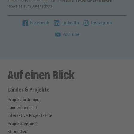
landet – schauen Sie ggf. auch dort nach. Lesen Sie auch unsere
Hinweise zum
Datenschutz
.
Facebook
LinkedIn
Instagram
YouTube
Auf einen Blick
Länder & Projekte
Projektförderung
Länderübersicht
Interaktive Projektkarte
Projektbeispiele
Stipendien