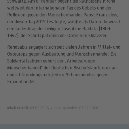
Schwartz. Am 8. Februar begeht die katholische Kirche
weltweit den Internationalen Tag des Gebets und der
Reflexion gegen den Menschenhandel. Papst Franziskus,
der diesen Tag 2015 festlegte, wählte als Datum bewusst
den Gedenktag der heiligen Josephine Bakhita (1869–
1947), der Schutzpatronin der Opfer von Sklaverei.
Renovabis engagiert sich seit vielen Jahren in Mittel- und
Osteuropa gegen Ausbeutung und Menschenhandel. Die
Solidaritätsaktion gehört der „Arbeitsgruppe
Menschenhandel“ der Deutschen Bischofskonferenz an
und ist Gründungsmitglied im Aktionsbündnis gegen
Frauenhandel.
Inhalt erstellt: 05.02.2026, zuletzt geändert: 05.02.2026