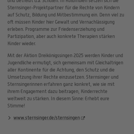
und betreibt u.a. Schulen. In Kolumbien setzen sich die
Sternsinger-Projektpartner für die Rechte von Kindern
auf Schutz, Bildung und Mitbestimmung ein. Denn viel zu
oft müssen Kinder hier Gewalt und Vernachlässigung
erleben. Programme zur Friedenserziehung und
Partizipation, aber auch konkrete Therapien stärken
Kinder wieder.
Mit der Aktion Dreikönigssingen 2025 werden Kinder und
Jugendliche ermutigt, sich gemeinsam mit Gleichaltrigen
aller Kontinente für die Achtung, den Schutz und die
Umsetzung ihrer Rechte einzusetzen. Sternsinger und
Sternsingerinnen erfahren ganz konkret, wie sie mit
ihrem Engagement dazu beitragen, Kinderrechte
weltweit zu stärken. In diesem Sinne: Erhebt eure
Stimme!
www.sternsinger.de/sternsingen