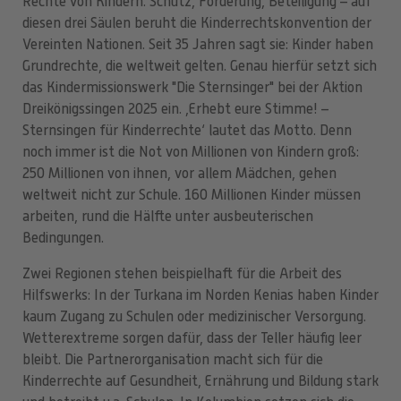
Rechte von Kindern. Schutz, Förderung, Beteiligung – auf
diesen drei Säulen beruht die Kinderrechtskonvention der
Vereinten Nationen. Seit 35 Jahren sagt sie: Kinder haben
Grundrechte, die weltweit gelten. Genau hierfür setzt sich
das Kindermissionswerk "Die Sternsinger" bei der Aktion
Dreikönigssingen 2025 ein. ,Erhebt eure Stimme! –
Sternsingen für Kinderrechte‘ lautet das Motto. Denn
noch immer ist die Not von Millionen von Kindern groß:
250 Millionen von ihnen, vor allem Mädchen, gehen
weltweit nicht zur Schule. 160 Millionen Kinder müssen
arbeiten, rund die Hälfte unter ausbeuterischen
Bedingungen.
Zwei Regionen stehen beispielhaft für die Arbeit des
Hilfswerks: In der Turkana im Norden Kenias haben Kinder
kaum Zugang zu Schulen oder medizinischer Versorgung.
Wetterextreme sorgen dafür, dass der Teller häufig leer
bleibt. Die Partnerorganisation macht sich für die
Kinderrechte auf Gesundheit, Ernährung und Bildung stark