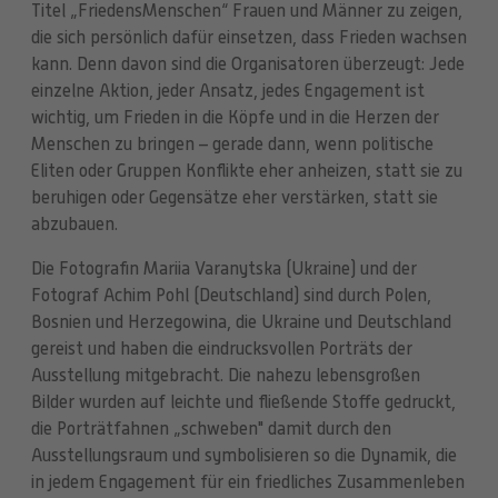
Titel „FriedensMenschen“ Frauen und Männer zu zeigen,
die sich persönlich dafür einsetzen, dass Frieden wachsen
kann. Denn davon sind die Organisatoren überzeugt: Jede
einzelne Aktion, jeder Ansatz, jedes Engagement ist
wichtig, um Frieden in die Köpfe und in die Herzen der
Menschen zu bringen – gerade dann, wenn politische
Eliten oder Gruppen Konflikte eher anheizen, statt sie zu
beruhigen oder Gegensätze eher verstärken, statt sie
abzubauen.
Die Fotografin Mariia Varanytska (Ukraine) und der
Fotograf Achim Pohl (Deutschland) sind durch Polen,
Bosnien und Herzegowina, die Ukraine und Deutschland
gereist und haben die eindrucksvollen Porträts der
Ausstellung mitgebracht. Die nahezu lebensgroßen
Bilder wurden auf leichte und fließende Stoffe gedruckt,
die Porträtfahnen „schweben" damit durch den
Ausstellungsraum und symbolisieren so die Dynamik, die
in jedem Engagement für ein friedliches Zusammenleben