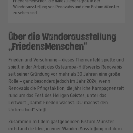
Friedensmenschen, die nahezu lebensgroß in der
Wanderausstellung von Renovabis und dem Bistum Münster
zu sehen sind.
Über die Wanderausstellung
„FriedensMenschen"
Frieden und Versöhnung – dieses Themenfeld spielte und
spielt in der Arbeit des Osteuropa-Hilfswerks Renovabis
seit seiner Gründung vor mehr als 30 Jahren eine große
Rolle – ganz besonders jedoch im Jahr 2024, wenn
Renovabis die Pfingstaktion, die jährliche Kampagnenzeit
rund um das Fest des Heiligen Geistes, unter das
Leitwort „Damit Frieden wächst. DU machst den
Unterschied“ stellt.
Zusammen mit dem gastgebenden Bistum Münster
entstand die Idee, in einer Wander-Ausstellung mit dem