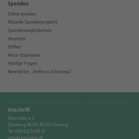
Spenden
Online spenden
Aktuelle Spendenprojekte
Spendenmöglichkeiten
Vererben
Stiften
Mess-Stipendien
Häufige Fragen
Newsletter „Helfen in Osteuropa“
Anschrift
Renovabis e.V.
Domberg 38/40, 85354 Freising
Tel: (08161) 5309-0
info@renovabis.de