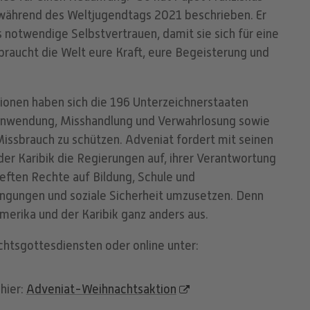
 während des Weltjugendtags 2021 beschrieben. Er
 notwendige Selbstvertrauen, damit sie sich für eine
raucht die Welt eure Kraft, eure Begeisterung und
tionen haben sich die 196 Unterzeichnerstaaten
tanwendung, Misshandlung und Verwahrlosung sowie
issbrauch zu schützen. Adveniat fordert mit seinen
der Karibik die Regierungen auf, ihrer Verantwortung
ieften Rechte auf Bildung, Schule und
gungen und soziale Sicherheit umzusetzen. Denn
namerika und der Karibik ganz anders aus.
chtsgottesdiensten oder online unter:
hier:
Adveniat-Weihnachtsaktion