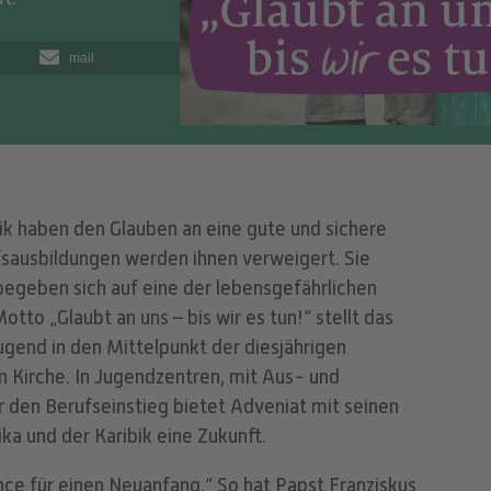
mail
bik haben den Glauben an eine gute und sichere
fsausbildungen werden ihnen verweigert. Sie
begeben sich auf eine der lebensgefährlichen
tto „Glaubt an uns – bis wir es tun!“ stellt das
end in den Mittelpunkt der diesjährigen
 Kirche. In Jugendzentren, mit Aus- und
den Berufseinstieg bietet Adveniat mit seinen
ka und der Karibik eine Zukunft.
nce für einen Neuanfang.“ So hat Papst Franziskus