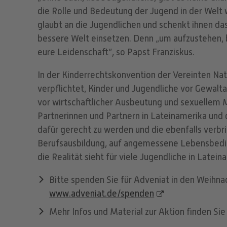
die Rolle und Bedeutung der Jugend in der Welt
glaubt an die Jugendlichen und schenkt ihnen das
bessere Welt einsetzen. Denn „um aufzustehen, b
eure Leidenschaft“, so Papst Franziskus.
In der Kinderrechtskonvention der Vereinten Na
verpflichtet, Kinder und Jugendliche vor Gewal
vor wirtschaftlicher Ausbeutung und sexuellem M
Partnerinnen und Partnern in Lateinamerika und 
dafür gerecht zu werden und die ebenfalls verbr
Berufsausbildung, auf angemessene Lebensbedin
die Realität sieht für viele Jugendliche in Latei
Bitte spenden Sie für Adveniat in den Weihna
www.adveniat.de/spenden
Mehr Infos und Material zur Aktion finden Sie 