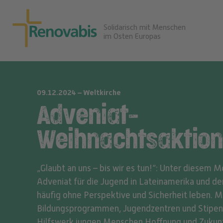
Solidarisch mit Menschen
im Osten Europas
Nachrichten
09.12.2024 – Weltkirche
Adveniat-
Weihnachtsaktion
„Glaubt an uns – bis wir es tun!“: Unter diesem M
Adveniat für die Jugend in Lateinamerika und der 
häufig ohne Perspektive und Sicherheit leben. M
Bildungsprogrammen, Jugendzentren und Stipen
Hilfswerk jungen Menschen Hoffnung und Zukunf