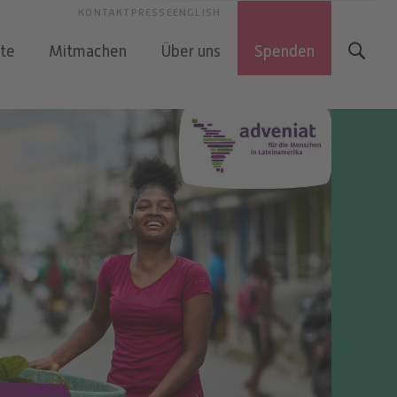
KONTAKT
PRESSE
ENGLISH
kte
Mitmachen
Über uns
Spenden