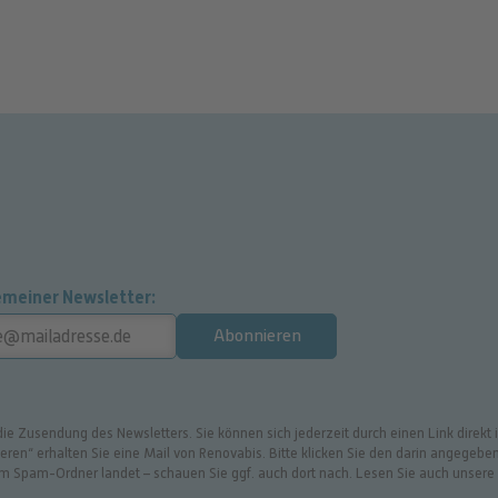
emeiner Newsletter
Abonnieren
 die Zusendung des Newsletters. Sie können sich jederzeit durch einen Link direk
en“ erhalten Sie eine Mail von Renovabis. Bitte klicken Sie den darin angegeben
 im Spam-Ordner landet – schauen Sie ggf. auch dort nach. Lesen Sie auch unser