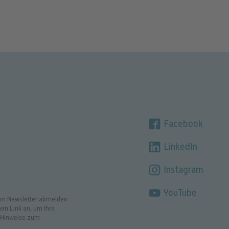
Facebook
LinkedIn
Instagram
YouTube
t im Newsletter abmelden
en Link an, um Ihre
e Hinweise zum