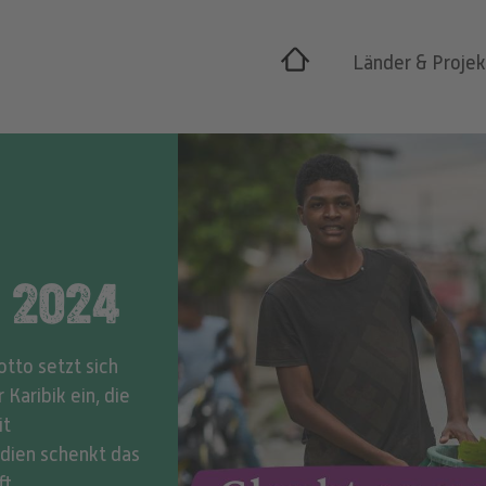
Länder & Proje
 2024
otto setzt sich
Karibik ein, die
it
dien schenkt das
t.