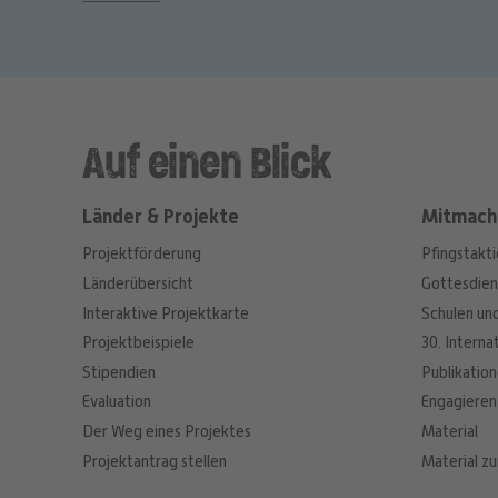
Auf einen Blick
Länder & Projekte
Mitmach
Projektförderung
Pfingstakt
Länderübersicht
Gottesdien
Interaktive Projektkarte
Schulen un
Projektbeispiele
30. Interna
Stipendien
Publikatio
Evaluation
Engagieren
Der Weg eines Projektes
Material
Projektantrag stellen
Material zu