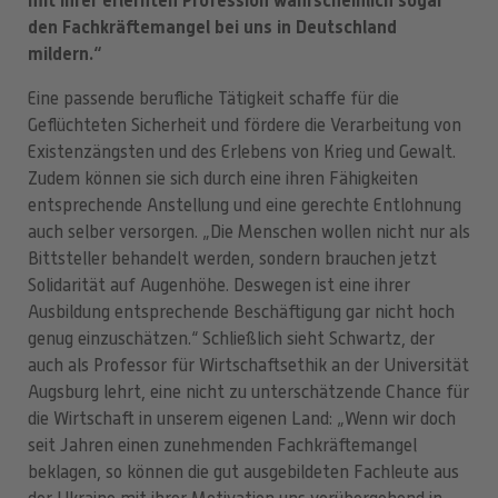
mit ihrer erlernten Profession wahrscheinlich sogar
den Fachkräftemangel bei uns in Deutschland
mildern.“
Eine passende berufliche Tätigkeit schaffe für die
Geflüchteten Sicherheit und fördere die Verarbeitung von
Existenzängsten und des Erlebens von Krieg und Gewalt.
Zudem können sie sich durch eine ihren Fähigkeiten
entsprechende Anstellung und eine gerechte Entlohnung
auch selber versorgen. „Die Menschen wollen nicht nur als
Bittsteller behandelt werden, sondern brauchen jetzt
Solidarität auf Augenhöhe. Deswegen ist eine ihrer
Ausbildung entsprechende Beschäftigung gar nicht hoch
genug einzuschätzen.“ Schließlich sieht Schwartz, der
auch als Professor für Wirtschaftsethik an der Universität
Augsburg lehrt, eine nicht zu unterschätzende Chance für
die Wirtschaft in unserem eigenen Land: „Wenn wir doch
seit Jahren einen zunehmenden Fachkräftemangel
beklagen, so können die gut ausgebildeten Fachleute aus