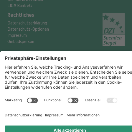
LIGA Bank eG
Rechtliches
Datenschutzerklärung
Datenschutz-Optionen
Impressum
Ombudsperson