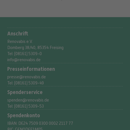
Anschrift
Renovabis e.V.
Domberg 38/40, 85354 Freising
Tel: (08161) 5309-0
info@renovabis.de
Presse­informationen
presse@renovabis.de
Tel: (08161) 5309-49
Spenderservice
spenden@renovabis.de
Tel: (08161) 5309-53
Spendenkonto
IBAN:
DE24 7509 0300
0002 2117 77
BIC: GENODEF1M05