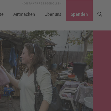
KONTAKT
PRESSE
ENGLISH
Spenden
te
Mitmachen
Über uns