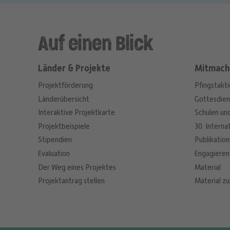
Auf einen Blick
Länder & Projekte
Mitmach
Projektförderung
Pfingstakt
Länderübersicht
Gottesdien
Interaktive Projektkarte
Schulen un
Projektbeispiele
30. Interna
Stipendien
Publikatio
Evaluation
Engagieren
Der Weg eines Projektes
Material
Projektantrag stellen
Material zu