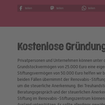
teilen
teilen
teilen
Kostenlose Gründun
Privatpersonen und Unternehmen können unter 
Grundstockvermögen von 25.000 Euro eine eige
Stiftungsvermögen von 50.000 Euro helfen wir bei
beiden Fällen übernimmt der Renovabis-Stiftun
um die steuerliche Anerkennung. Bei Treuhandst
Beratungsgespräch und der steuerlichen Anerken
Stiftung im Renovabis-Stiftungszentrum können S
Ausland unterstützen. Es sollte allerdings gewähr