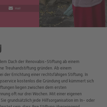
mail
g
dem Dach der Renovabis-Stiftung ab einem
ne Treuhandstiftung gründen. Ab einem
 der Errichtung einer rechtsfähigen Stiftung. In
gsservice kostenlos die Gründung und kümmert sich
iftungen liegen zwischen dem ersten
nung oft nur drei Wochen. Mit einer eigenen
ie grundsätzlich jede Hilfsorganisation im In- oder
leistet sein, dass Ihre Stiftung überwiegend