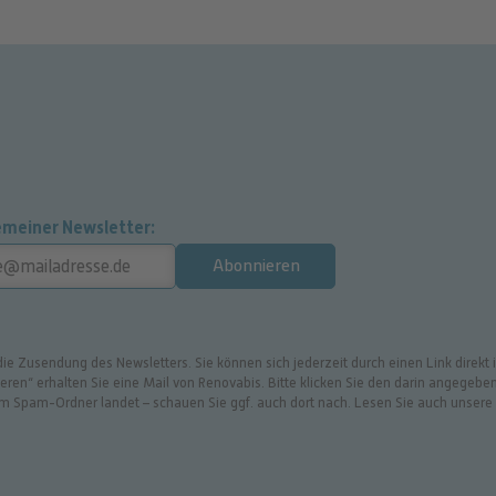
emeiner Newsletter
Abonnieren
 die Zusendung des Newsletters. Sie können sich jederzeit durch einen Link direk
en“ erhalten Sie eine Mail von Renovabis. Bitte klicken Sie den darin angegeben
 im Spam-Ordner landet – schauen Sie ggf. auch dort nach. Lesen Sie auch unser