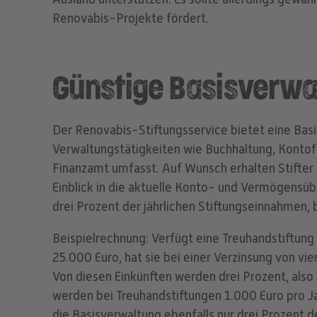
Renovabis-Projekte fördert.
Günstige Basisverwa
Der Renovabis-Stiftungsservice bietet eine Basi
Verwaltungstätigkeiten wie Buchhaltung, Kontofü
Finanzamt umfasst. Auf Wunsch erhalten Stifter
Einblick in die aktuelle Konto- und Vermögensübe
drei Prozent der jährlichen Stiftungseinnahmen
Beispielrechnung: Verfügt eine Treuhandstiftun
25.000 Euro, hat sie bei einer Verzinsung von vie
Von diesen Einkünften werden drei Prozent, also
werden bei Treuhandstiftungen 1.000 Euro pro Ja
die Basisverwaltung ebenfalls nur drei Prozent 