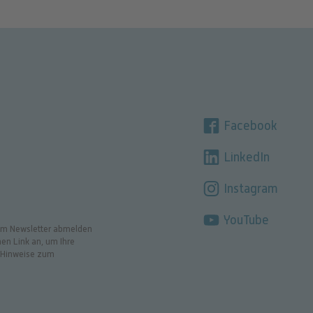
Facebook
LinkedIn
Instagram
YouTube
t im Newsletter abmelden
en Link an, um Ihre
e Hinweise zum