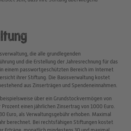
ltung
sverwaltung, die alle grundlegenden
hrung und die Erstellung der Jahresrechnung für das
 in einem passwortgeschützten Bereich im Internet
rsicht ihrer Stiftung. Die Basisverwaltung kostet
, bestehend aus Zinserträgen und Spendeneinnahmen.
g beispielsweise über ein Grundstockvermögen von
r Prozent einen jährlichen Zinsertrag von 1000 Euro.
 30 Euro, als Verwaltungsgebühr erhoben. Maximal
hr berechnet. Bei rechtsfähigen Stiftungen kostet
der Erträge, monatlich mindestens 30 und maximal