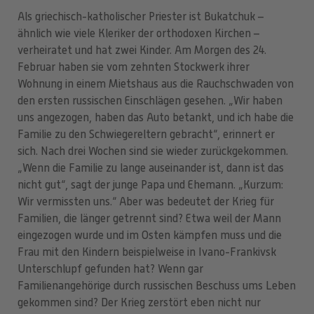
Als griechisch-katholischer Priester ist Bukatchuk –
ähnlich wie viele Kleriker der orthodoxen Kirchen –
verheiratet und hat zwei Kinder. Am Morgen des 24.
Februar haben sie vom zehnten Stockwerk ihrer
Wohnung in einem Mietshaus aus die Rauchschwaden von
den ersten russischen Einschlägen gesehen. „Wir haben
uns angezogen, haben das Auto betankt, und ich habe die
Familie zu den Schwiegereltern gebracht“, erinnert er
sich. Nach drei Wochen sind sie wieder zurückgekommen.
„Wenn die Familie zu lange auseinander ist, dann ist das
nicht gut“, sagt der junge Papa und Ehemann. „Kurzum:
Wir vermissten uns.“ Aber was bedeutet der Krieg für
Familien, die länger getrennt sind? Etwa weil der Mann
eingezogen wurde und im Osten kämpfen muss und die
Frau mit den Kindern beispielweise in Ivano-Frankivsk
Unterschlupf gefunden hat? Wenn gar
Familienangehörige durch russischen Beschuss ums Leben
gekommen sind? Der Krieg zerstört eben nicht nur