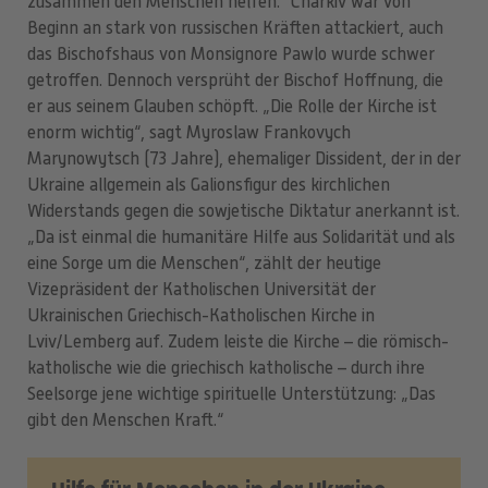
zusammen den Menschen helfen.“ Charkiv war von
Beginn an stark von russischen Kräften attackiert, auch
das Bischofshaus von Monsignore Pawlo wurde schwer
getroffen. Dennoch versprüht der Bischof Hoffnung, die
er aus seinem Glauben schöpft. „Die Rolle der Kirche ist
enorm wichtig“, sagt Myroslaw Frankovych
Marynowytsch (73 Jahre), ehemaliger Dissident, der in der
Ukraine allgemein als Galionsfigur des kirchlichen
Widerstands gegen die sowjetische Diktatur anerkannt ist.
„Da ist einmal die humanitäre Hilfe aus Solidarität und als
eine Sorge um die Menschen“, zählt der heutige
Vizepräsident der Katholischen Universität der
Ukrainischen Griechisch-Katholischen Kirche in
Lviv/Lemberg auf. Zudem leiste die Kirche – die römisch-
katholische wie die griechisch katholische – durch ihre
Seelsorge jene wichtige spirituelle Unterstützung: „Das
gibt den Menschen Kraft.“