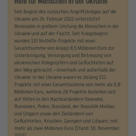
Hilfe für Menschen in der Ukraine
Seit Beginn des russischen Angriffskrieges auf die
Ukraine am 24. Februar 2022 unterstützt
Renovabis in großem Umfang die Menschen in der
Ukraine und auf der Flucht. Seit Kriegsbeginn
wurden 133 Nothilfe-Projekte mit einer
Gesamtsumme von knapp 8,5 Millionen Euro zur
Unterbringung, Versorgung und Betreuung von
ukrainischen Kriegsopfern und Geflüchteten auf
den Weg gebracht – innerhalb und außerhalb der
Ukraine. In der Ukraine waren es bislang 111
Projekte mit einer Gesamtsumme von mehr als 6,8
Millionen Euro, weitere 28 Projekte beziehen sich
auf Hilfen in den Nachbarländern Slowakei,
Rumänien, Polen, Russland, der Republik Moldau
und Ungarn sowie den Zielländern von
Geflüchteten, Kroatien, Georgien und Litauen, mit
mehr als zwei Millionen Euro (Stand: 16. November
2022).