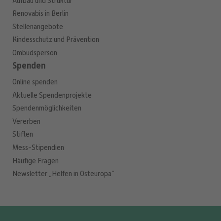
Aufbau und Struktur
Renovabis in Berlin
Stellenangebote
Kindesschutz und Prävention
Ombudsperson
Spenden
Online spenden
Aktuelle Spendenprojekte
Spendenmöglichkeiten
Vererben
Stiften
Mess-Stipendien
Häufige Fragen
Newsletter „Helfen in Osteuropa“