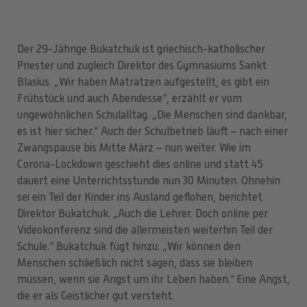
Der 29-Jährige Bukatchuk ist griechisch-katholischer
Priester und zugleich Direktor des Gymnasiums Sankt
Blasius. „Wir haben Matratzen aufgestellt, es gibt ein
Frühstück und auch Abendesse“, erzählt er vom
ungewöhnlichen Schulalltag. „Die Menschen sind dankbar,
es ist hier sicher.“ Auch der Schulbetrieb läuft – nach einer
Zwangspause bis Mitte März – nun weiter. Wie im
Corona-Lockdown geschieht dies online und statt 45
dauert eine Unterrichtsstunde nun 30 Minuten. Ohnehin
sei ein Teil der Kinder ins Ausland geflohen, berichtet
Direktor Bukatchuk. „Auch die Lehrer. Doch online per
Videokonferenz sind die allermeisten weiterhin Teil der
Schule.“ Bukatchuk fügt hinzu: „Wir können den
Menschen schließlich nicht sagen, dass sie bleiben
müssen, wenn sie Angst um ihr Leben haben.“ Eine Angst,
die er als Geistlicher gut versteht.