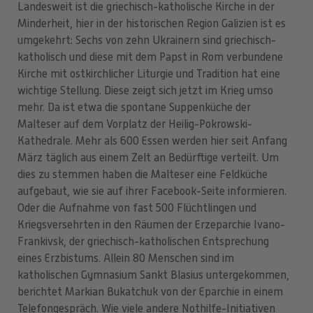
Landesweit ist die griechisch-katholische Kirche in der
Minderheit, hier in der historischen Region Galizien ist es
umgekehrt: Sechs von zehn Ukrainern sind griechisch-
katholisch und diese mit dem Papst in Rom verbundene
Kirche mit ostkirchlicher Liturgie und Tradition hat eine
wichtige Stellung. Diese zeigt sich jetzt im Krieg umso
mehr. Da ist etwa die spontane Suppenküche der
Malteser auf dem Vorplatz der Heilig-Pokrowski-
Kathedrale. Mehr als 600 Essen werden hier seit Anfang
März täglich aus einem Zelt an Bedürftige verteilt. Um
dies zu stemmen haben die Malteser eine Feldküche
aufgebaut, wie sie auf ihrer Facebook-Seite informieren.
Oder die Aufnahme von fast 500 Flüchtlingen und
Kriegsversehrten in den Räumen der Erzeparchie Ivano-
Frankivsk, der griechisch-katholischen Entsprechung
eines Erzbistums. Allein 80 Menschen sind im
katholischen Gymnasium Sankt Blasius untergekommen,
berichtet Markian Bukatchuk von der Eparchie in einem
Telefongespräch. Wie viele andere Nothilfe-Initiativen