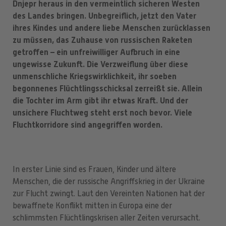
Dnjepr heraus in den vermeintlich sicheren Westen
des Landes bringen. Unbegreiflich, jetzt den Vater
ihres Kindes und andere liebe Menschen zurücklassen
zu müssen, das Zuhause von russischen Raketen
getroffen – ein unfreiwilliger Aufbruch in eine
ungewisse Zukunft. Die Verzweiflung über diese
unmenschliche Kriegswirklichkeit, ihr soeben
begonnenes Flüchtlingsschicksal zerreißt sie. Allein
die Tochter im Arm gibt ihr etwas Kraft. Und der
unsichere Fluchtweg steht erst noch bevor. Viele
Fluchtkorridore sind angegriffen worden.
In erster Linie sind es Frauen, Kinder und ältere
Menschen, die der russische Angriffskrieg in der Ukraine
zur Flucht zwingt. Laut den Vereinten Nationen hat der
bewaffnete Konflikt mitten in Europa eine der
schlimmsten Flüchtlingskrisen aller Zeiten verursacht.