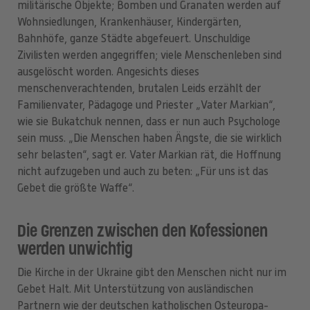
militärische Objekte; Bomben und Granaten werden auf
Wohnsiedlungen, Krankenhäuser, Kindergärten,
Bahnhöfe, ganze Städte abgefeuert. Unschuldige
Zivilisten werden angegriffen; viele Menschenleben sind
ausgelöscht worden. Angesichts dieses
menschenverachtenden, brutalen Leids erzählt der
Familienvater, Pädagoge und Priester „Vater Markian“,
wie sie Bukatchuk nennen, dass er nun auch Psychologe
sein muss. „Die Menschen haben Ängste, die sie wirklich
sehr belasten“, sagt er. Vater Markian rät, die Hoffnung
nicht aufzugeben und auch zu beten: „Für uns ist das
Gebet die größte Waffe“.
Die Grenzen zwischen den Kofessionen
werden unwichtig
Die Kirche in der Ukraine gibt den Menschen nicht nur im
Gebet Halt. Mit Unterstützung von ausländischen
Partnern wie der deutschen katholischen Osteuropa-