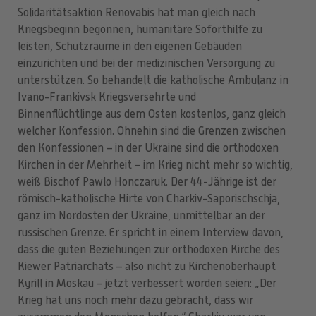
Solidaritätsaktion Renovabis hat man gleich nach
Kriegsbeginn begonnen, humanitäre Soforthilfe zu
leisten, Schutzräume in den eigenen Gebäuden
einzurichten und bei der medizinischen Versorgung zu
unterstützen. So behandelt die katholische Ambulanz in
Ivano-Frankivsk Kriegsversehrte und
Binnenflüchtlinge aus dem Osten kostenlos, ganz gleich
welcher Konfession. Ohnehin sind die Grenzen zwischen
den Konfessionen – in der Ukraine sind die orthodoxen
Kirchen in der Mehrheit – im Krieg nicht mehr so wichtig,
weiß Bischof Pawlo Honczaruk. Der 44-Jährige ist der
römisch-katholische Hirte von Charkiv-Saporischschja,
ganz im Nordosten der Ukraine, unmittelbar an der
russischen Grenze. Er spricht in einem Interview davon,
dass die guten Beziehungen zur orthodoxen Kirche des
Kiewer Patriarchats – also nicht zu Kirchenoberhaupt
Kyrill in Moskau – jetzt verbessert worden seien: „Der
Krieg hat uns noch mehr dazu gebracht, dass wir