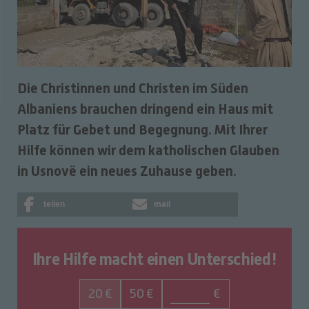
Die Christinnen und Christen im Süden
Albaniens brauchen dringend ein Haus mit
Platz für Gebet und Begegnung. Mit Ihrer
Hilfe können wir dem katholischen Glauben
in Usnovë ein neues Zuhause geben.
teilen
mail
Ihre Hilfe macht einen Unterschied!
20 €
50 €
€