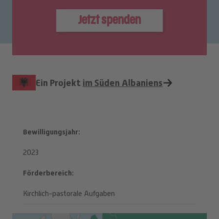
Jetzt spenden
Ein Projekt
im Süden Albaniens
Bewilligungsjahr
2023
Förderbereich
Kirchlich-pastorale Aufgaben