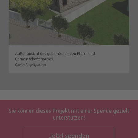
Außenansicht des geplanten neuen Pfarr- und
Gemeinschaftshauses
Quelle: Projektpartner
Sie können dieses Projekt mit einer Spende gezielt
unterstützen!
Jetzt spenden