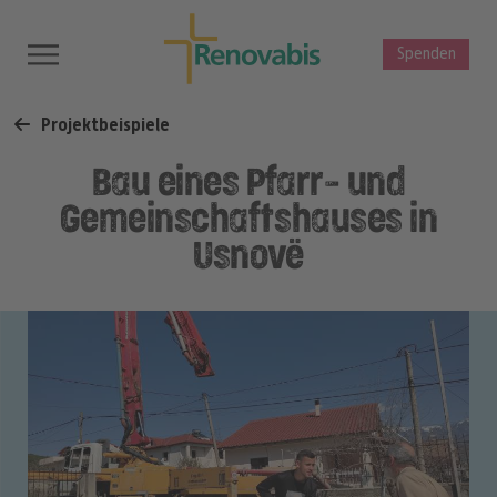
Spenden
Projektbeispiele
Bau eines Pfarr- und
Gemeinschaftshauses in
Usnovë