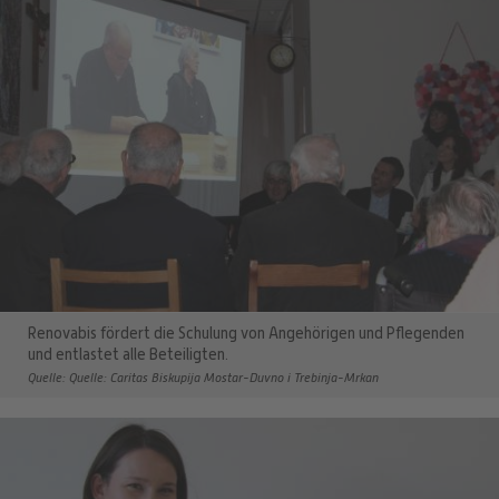
Renovabis fördert die Schulung von Angehörigen und Pflegenden
und entlastet alle Beteiligten.
Quelle: Quelle: Caritas Biskupija Mostar-Duvno i Trebinja-Mrkan