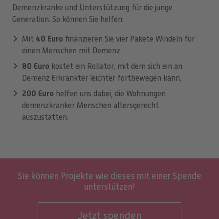
Demenzkranke und Unterstützung für die junge
Generation. So können Sie helfen:
40 Euro
Mit
finanzieren Sie vier Pakete Windeln für
einen Menschen mit Demenz.
80 Euro
kostet ein Rollator, mit dem sich ein an
Demenz Erkrankter leichter fortbewegen kann.
200 Euro
helfen uns dabei, die Wohnungen
demenzkranker Menschen altersgerecht
auszustatten.
Sie können Projekte wie dieses mit einer Spende
unterstützen!
Jetzt spenden