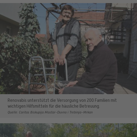
Renovabis unterstützt die Versorgung von 200 Familien mit
wichtigen Hilfsmitteln für die häusliche Betreuung.
Quelle: Caritas Biskupija Mostar-Duvno i Trebinja-Mrkan