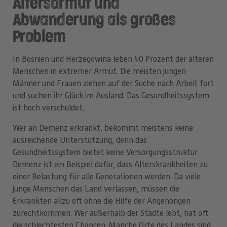
Altersarmut und
Abwanderung als großes
Problem
In Bosnien und Herzegowina leben 40 Prozent der älteren
Menschen in extremer Armut. Die meisten jungen
Männer und Frauen ziehen auf der Suche nach Arbeit fort
und suchen ihr Glück im Ausland. Das Gesundheitssystem
ist hoch verschuldet.
Wer an Demenz erkrankt, bekommt meistens keine
ausreichende Unterstützung, denn das
Gesundheitssystem bietet keine Versorgungsstruktur.
Demenz ist ein Beispiel dafür, dass Alterskrankheiten zu
einer Belastung für alle Generationen werden. Da viele
junge Menschen das Land verlassen, müssen die
Erkrankten allzu oft ohne die Hilfe der Angehörigen
zurechtkommen. Wer außerhalb der Städte lebt, hat oft
die schlechtesten Chancen: Manche Orte des Landes sind