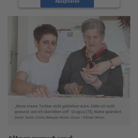
Akzeptieren
powered by
Usercentrics Consent
Management Platform
„Wenn meine Tochter nicht geblieben wäre, hätte ich nicht
gewusst, wie ich überleben soll". Dragica (73), Name geändert.
Quelle: Quelle: Caritas Biskupija Mostar-Duvno i Trebinja-Mrkan